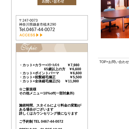
〒247-0073
神奈川県鎌倉市植木290
Tel.0467-44-0072
TOP
>お問い合わせ
・カット+カラー+ﾄﾘｰﾄﾒﾝﾄ ￥7,980
65歳以上の方 ￥6,600
・カット+ポイントパーマ ￥6,600
・カット+前髪縮毛矯正 ￥5,500
・カット+全体縮毛矯正(S) ￥11,980
☆ご新規様
その他メニュー10%off(一部対象外)
施術時間、スタイルにより料金の変動が
ある場合がございます
詳しくはカウンセリング後になります
ご予約制 TEL 0467-44-0072